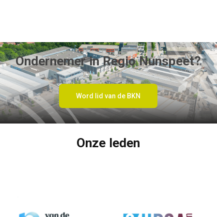
Ondernemer in Regio Nunspeet?
Word lid van de BKN
Onze leden