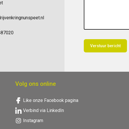
et
rijvenkringnunspeet.nl
487020
Volg ons online
Like onze Facebook pagina
Verbind via LinkedIn
Instagram