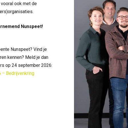
r vooral ook met de
ers)organisaties.
dernemend Nunspeet!
ente Nunspeet? Vind je
eren kennen? Meld je dan
mers op 24 september 2026:
 – Bedrijvenkring