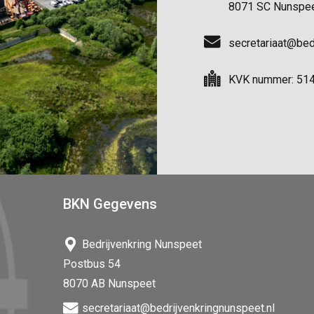
8071 SC Nunspe
secretariaat@bed
KVK nummer: 51
BKN Gegevens
Bedrijvenkring Nunspeet
Postbus 54
8070 AB Nunspeet
secretariaat@bedrijvenkringnunspeet.nl