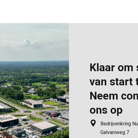
Klaar om
van start
Neem con
ons op
Bedrijvenkring N
Galvaniweg 7