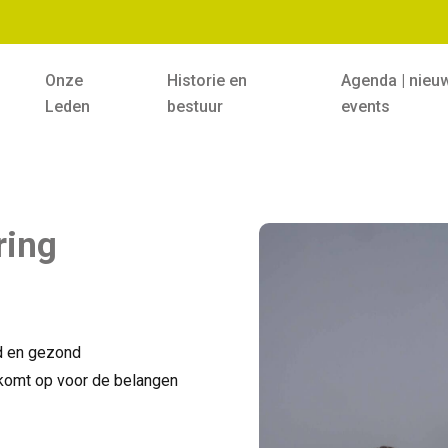
Onze
Historie en
Agenda | nieu
Leden
bestuur
events
ring
ed en gezond
komt op voor de belangen