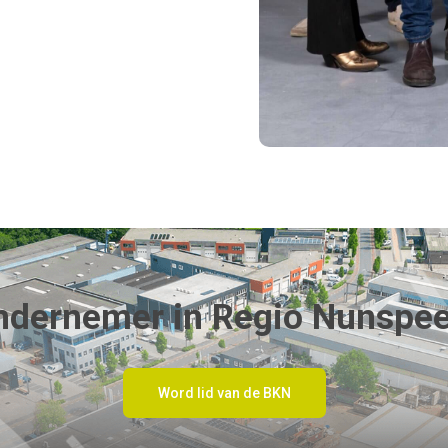
ndernemer in Regio Nunspee
Word lid van de BKN