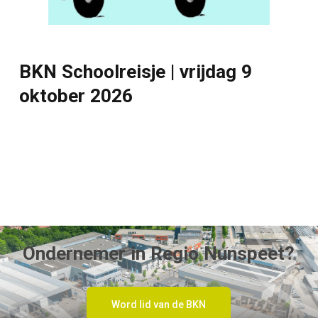
BKN Schoolreisje | vrijdag 9
oktober 2026
Ondernemer in Regio Nunspeet?
Word lid van de BKN