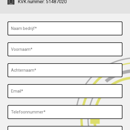
KVK nummer: 51487020