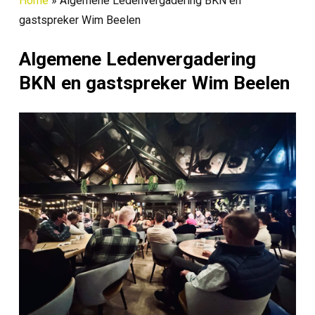
Home
»
Algemene Ledenvergadering BKN en
gastspreker Wim Beelen
Algemene Ledenvergadering
BKN en gastspreker Wim Beelen