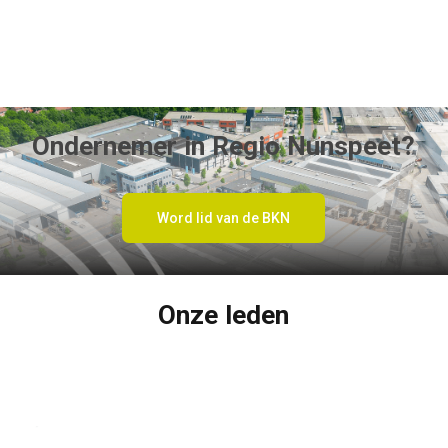
Ondernemer in Regio Nunspeet?
Word lid van de BKN
Onze leden