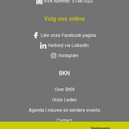
KVK nummer: 51487020
Volg ons online
Like onze Facebook pagina
Verbind via LinkedIn
Instagram
BKN
Over BKN
Onze Leden
Agenda | nieuwe en eerdere events
Contact