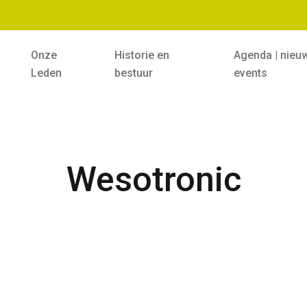
Onze
Historie en
Agenda | nieu
Leden
bestuur
events
Wesotronic