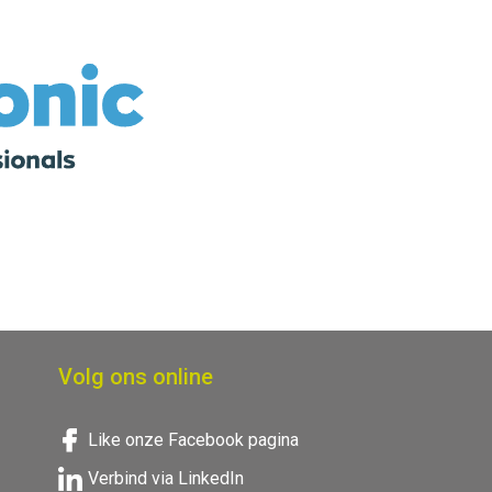
Volg ons online
Like onze Facebook pagina
Verbind via LinkedIn