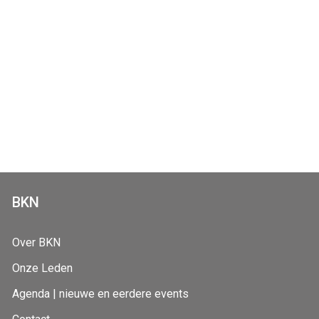
BKN
Over BKN
Onze Leden
Agenda | nieuwe en eerdere events