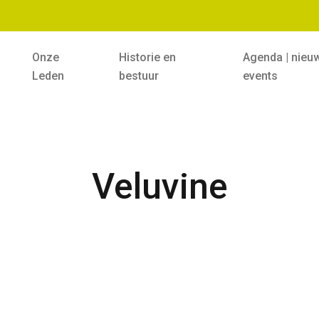
Onze
Historie en
Agenda | nieu
Leden
bestuur
events
Veluvine