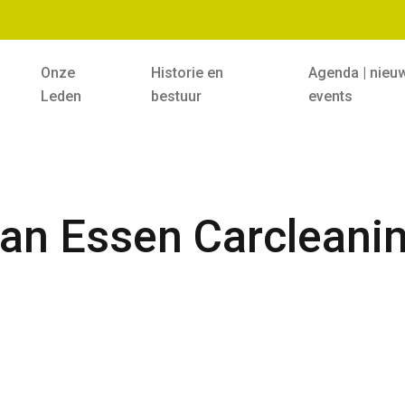
Onze
Historie en
Agenda | nieu
Leden
bestuur
events
an Essen Carcleani