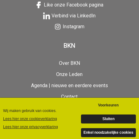
Like onze Facebook pagina
Verbind via LinkedIn
Instagram
BKN
Over BKN
Onze Leden
Agenda | nieuwe en eerdere events
Contact
BKN Videos
©Bedrijvenkring Nunspeet | 2024 | Designed by
Giraffes4Zebras