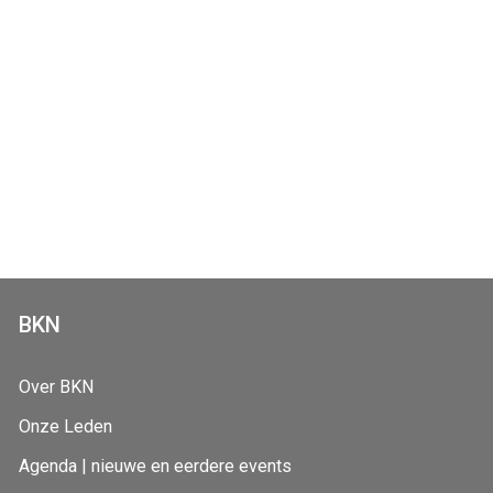
BKN
Over BKN
Onze Leden
Agenda | nieuwe en eerdere events