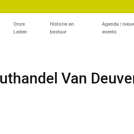
Onze
Historie en
Agenda | nieu
Leden
bestuur
events
uthandel Van Deuve