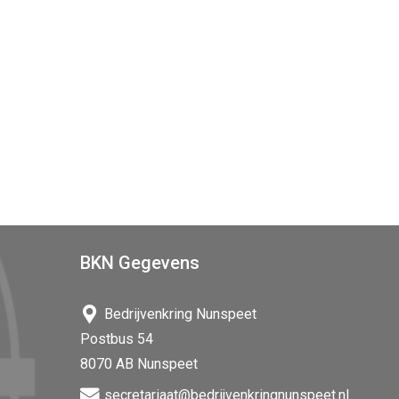
BKN Gegevens
Bedrijvenkring Nunspeet
Postbus 54
8070 AB Nunspeet
secretariaat@bedrijvenkringnunspeet.nl