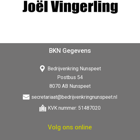
BKN Gegevens
Bedrijvenkring Nunspeet
Postbus 54
8070 AB Nunspeet
secretariaat@bedrijvenkringnunspeet.nl
KVK nummer: 51487020
Volg ons online