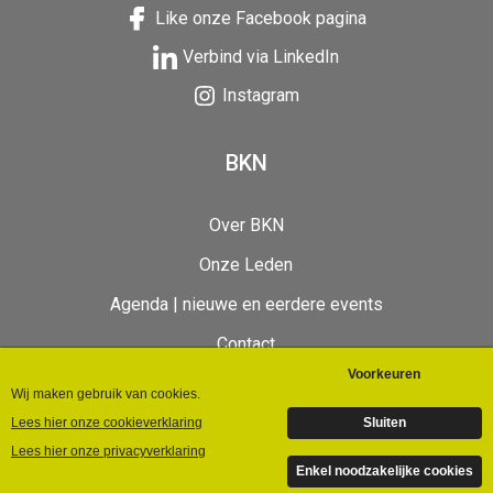
Like onze Facebook pagina
Verbind via LinkedIn
Instagram
BKN
Over BKN
Onze Leden
Agenda | nieuwe en eerdere events
Contact
BKN Videos
©Bedrijvenkring Nunspeet | 2024 | Designed by
Giraffes4Zebras